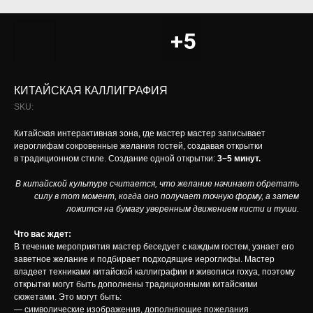
КИТАЙСКАЯ КАЛЛИГРАФИЯ
SKU:
Китайская интерактивная зона, где мастер мастер записывает
иероглифам сокровенные желания гостей, создавая открытки
в традиционном стиле. Создание одной открытки:
3−5 минут.
В китайской культуре считается, что желание начинает обретать
силу в тот момент, когда оно получает точную форму, а затем
ложится на бумагу уверенным движением кисти и туши.
Что вас ждет:
В течение мероприятия мастер беседует с каждым гостем, узнает его
заветное желание и подбирает подходящие иероглифы. Мастер
владеет техниками китайской каллиграфии и живописи гохуа, поэтому
открытки могут быть дополнены традиционными китайскими
сюжетами. Это могут быть:
— символические изображения, дополняющие пожелания