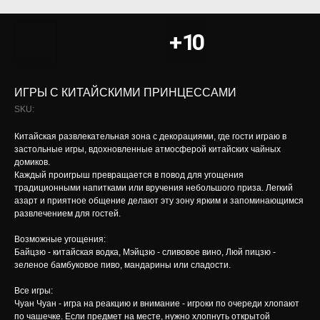
ИГРЫ С КИТАЙСКИМИ ПРИНЦЕССАМИ
SKU:
Китайская развлекательная зона с декорациями, где гости играю в
застольные игры, вдохновленные атмосферой китайских чайных
домиков.
Каждый проигрыш превращается в повод для угощения
традиционными напитками или вручения небольшого приза. Легкий
азарт и приятное общение делают эту зону ярким и запоминающимся
развлечением для гостей.
Возможные угощения:
Байцзю - китайская водка, Мэйцзю - сливовое вино, Люй пицзю -
зеленое бамбуковое пиво, мандарины или сладости.
Все игры:
Чуан Чуан - игра на реакцию и внимание - игроки по очереди хлопают
по чашечке. Если предмет на месте, нужно хлопнуть открытой