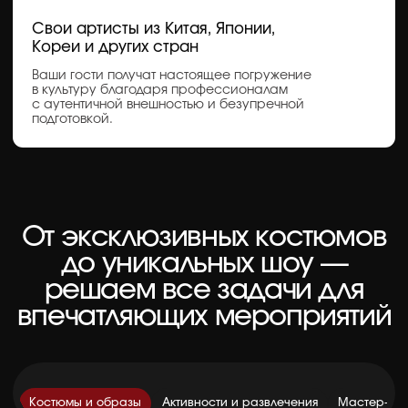
КОТОРЫЙ ЗАВОРАЖИВАЕТ
ЗОЛОТЫМ БЛЕСКОМ
Это направление строится на красоте образов
и притягательной атмосфере восточной сказки.
Музыка, костюмы, танец и декорации создают мир,
в который хочется погружаться — жаркий,
роскошный и немного таинственный.
Подходит для мероприятий, где нужен красивый
атмосферный блок, способный добавить событию
глубины и легкое ощущение волшебства.
Подробнее о направлении
Получить презентацию