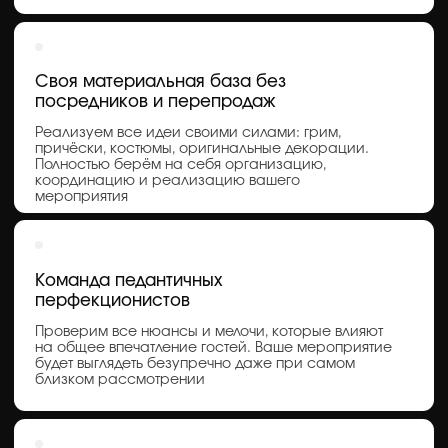
Восток
ЖАРКИЙ
ВОСТОК,