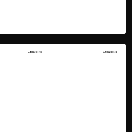
Стражник
Стражник