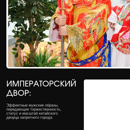
ИМПЕРАТОРСКИЙ
ДВОР:
Эффектные мужские образы,
передающие торжественность,
статус и масштаб китайского
дворца запретного города
ПРИДВОРНЫЕ
ДАМЫ:
Лёгкие и изысканные женские
образы для сопровождения