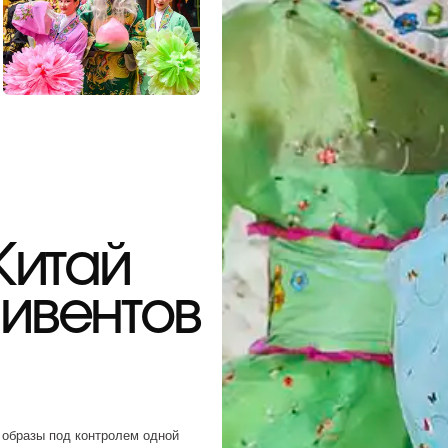
тай
вентов
под контролем одной