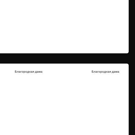
Благородная дама
Благородная дама