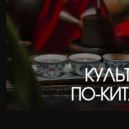
КУЛЬТ
ПО-КИТА
Когда
в