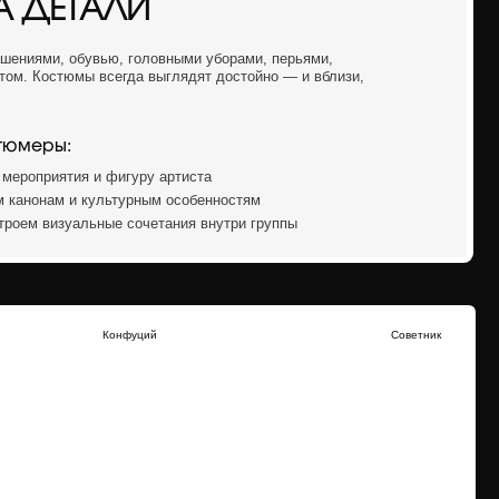
Конфуций
Советник