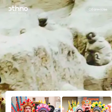
Об агентстве
Услуги