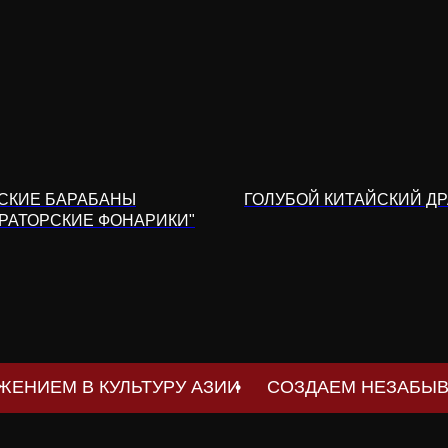
СКИЕ БАРАБАНЫ
ГОЛУБОЙ КИТАЙСКИЙ Д
РАТОРСКИЕ ФОНАРИКИ"
•
 В КУЛЬТУРУ АЗИИ
СОЗДАЕМ НЕЗАБЫВАЕМЫЕ ИВЕ
По всем вопросам
info@ethnoevent.ru