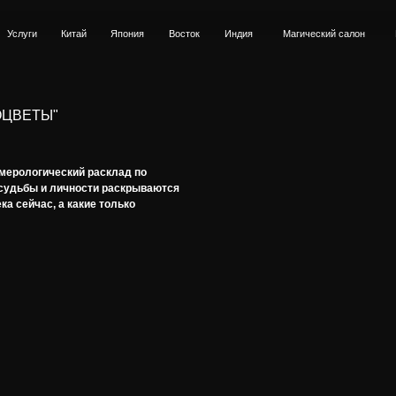
Китай
Япония
Восток
Индия
Магический салон
Контакты
ОЦВЕТЫ"
умерологический расклад по
 судьбы и личности раскрываются
ка сейчас, а какие только