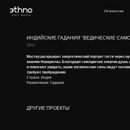
Об агентстве
Услуги
ИНДИЙСКИЕ ГАДАНИЯ "ВЕДИЧЕСКИЕ САМ
SKU:
Мастер раскрывает энергетический портрет гостя через н
камням Наваритны. Благодаря самоцветам энергии души,
и помогают увидеть, какие космические силы ведут челове
требуют пробуждения.
Страна: Индия
Развлечение: Гадания
ДРУГИЕ ПРОЕКТЫ