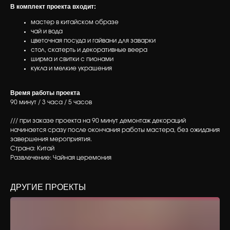
В комплект проекта входит:
мастер в китайском образе
чай и вода
цветочная посуда и гайвани для заварки
стол, скатерть и декоративные веера
ширма и свитки с пионами
кукла и мелкие украшения
Время работы проекта
90 минут / 3 часа / 5 часов
/// при заказе проекта на 90 минут демонтаж декораций
начинается сразу после окончания работы мастера, без ожидания
завершения мероприятия.
Страна: Китай
Развлечение: Чайная церемония
ЕМ НЕЗАБЫВАЕМЫЕ ИВЕНТЫ С ПОЛНЫМ ПОГРУЖЕНИЕМ В КУЛ
ДРУГИЕ ПРОЕКТЫ
Контакты
+7 919 999 48 58