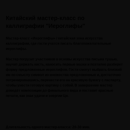
Китайский мастер-класс по
каллиграфии "Иероглифы"
Мастер-класс «Иероглифы» / китайская зона искусства
каллиграфии, где гости учатся писать благопожелательные
иероглифы.
Мастер погрузит участников в основы искусства письма тушью,
научит держать кисть, наносить первые мазки и поэтапно разберет
форму предложенные иероглифов. Гости смогут выбрать близкий
им по смыслу символ из множества предложенных и, достаточно
потренировавшись, перенести его на красивую бумагу с паспарту,
чтобы унести готовую картину с собой. В завершение мастер
доведёт композиции до финального вида и поставит красные
печати, как знак удачи и энергии Ци.
Длительность одного мастер-класса: 20-30 мин.