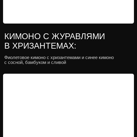
КИМОНО С ЦВЕТОЧНЫМИ
ПОВОЗКАМИ:
Оранжевое кимоно и белыми облаками