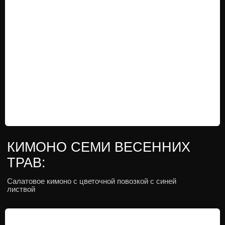
КИМОНО С ВЕСЕННИМИ
ЦВЕТАМИ:
Голубое кимоно с ванильными цветами и оранжевое
кимоно с разноцветными перьями