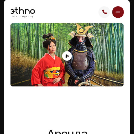
Аренда
японских костюмов
для мероприятий
и фотосессий