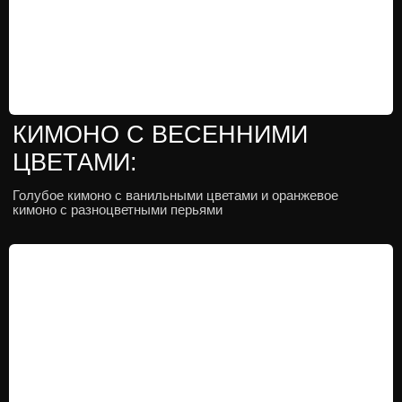
КИМОНО ДЛЯ МАЛЬЧИКОВ:
Детская коллекция кимоно со штанами хакама
и накидками хаори
Арендовать костюмы