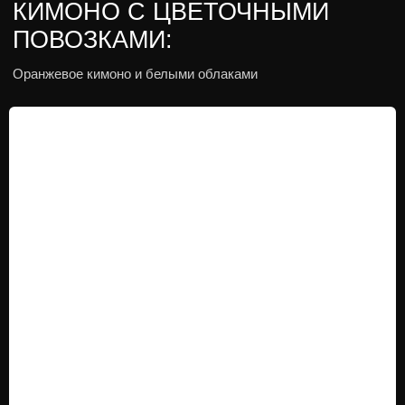
КИМОНО ДЛЯ ДЕВОЧЕК:
Коллекция детских кимоно на любой рост
с украшениями и обувью