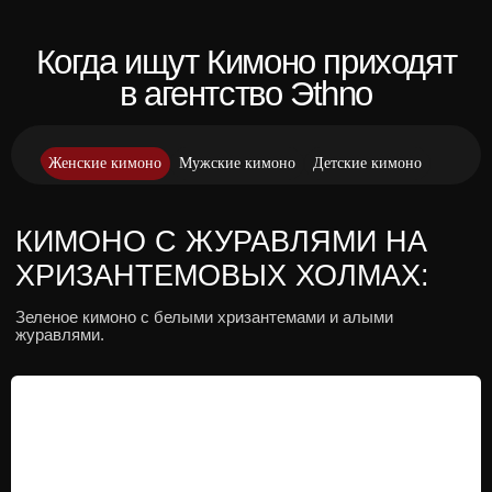
Женские кимоно
Мужские кимоно
Детские кимоно
КИМОНО С ГВОЗДИКАМИ
И БАБОЧКАМИ:
Черно-красное кимоно с цветочным полем
и множеством оранжевых бабочек