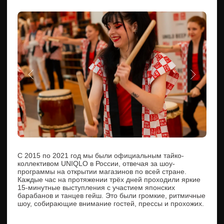
Количество артистов:
Продолжительность шоу:
10
30
человек
минут
ПОЛУЧИТЕ
БОЛЬШЕ И ЯРЧЕ
ТОГО,
ЧТО МОЖЕТЕ
ПРЕДСТАВИТЬ