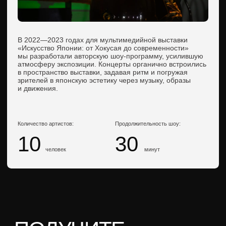
Или просто напишите нам
в мессенджер:
ЕМ НЕЗАБЫВАЕМЫЕ ИВЕНТЫ С ПОЛНЫМ ПОГРУЖЕНИЕМ В КУЛ
Контакты
+7 919 999 48 58
По всем вопросам
info@ethnoevent.ru
Мы в соцсетях
Услуги
Костюмы и образы
Активности и развлечения
Адрес
🔮 Магический салон