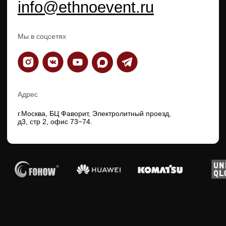
Адрес
г.Москва, БЦ Фаворит, Электролитный проезд,
д3, стр 2, офис 73−74.
Наши проекты — лучшие
доказательства подхода
КИТАЙСКИЙ НОВЫЙ ГОД В
МОСКВЕ 2024-2025