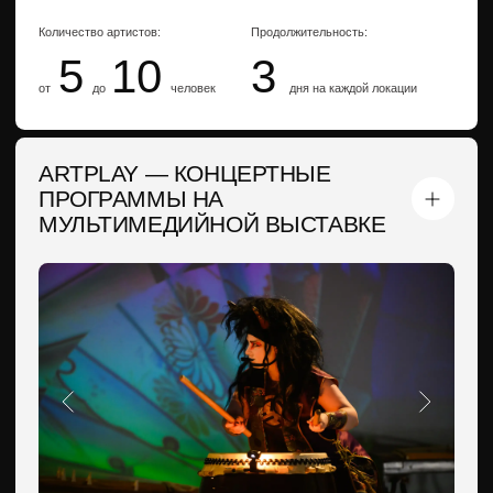
ВМЕСТЕ С
АГЕНТСТВОМ
ЭTHNO
Заполните форму, мы оперативно проконсультируем
по интересующим вас направлениям и услугам,
предложим решения и концепции, направим
подробные презентации
Соглашаюсь с
Политикой конфиденциальности
Получить презентацию